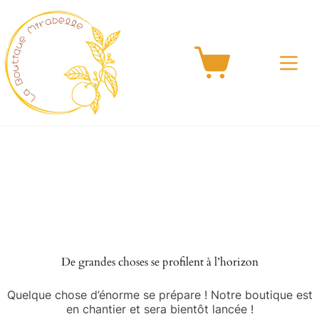
Passer
au
contenu
Panier
d’achat
Aller
au
contenu
De grandes choses se profilent à l’horizon
Quelque chose d’énorme se prépare ! Notre boutique est
en chantier et sera bientôt lancée !