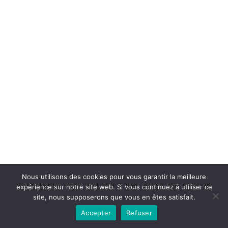
Copyright © 2026la boutique mirabelle}.
Nous utilisons des cookies pour vous garantir la meilleure
expérience sur notre site web. Si vous continuez à utiliser ce
site, nous supposerons que vous en êtes satisfait.
Accepter
Refuser