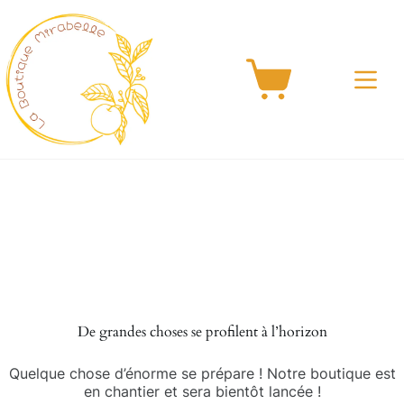
Passer
au
contenu
Panier
d’achat
Aller
au
contenu
De grandes choses se profilent à l’horizon
Quelque chose d’énorme se prépare ! Notre boutique est
en chantier et sera bientôt lancée !