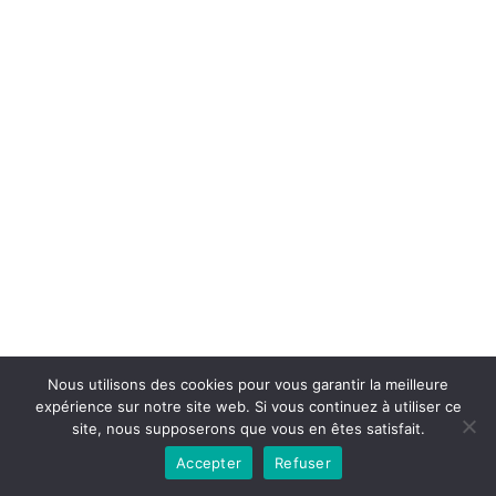
Copyright © 2026la boutique mirabelle}.
Nous utilisons des cookies pour vous garantir la meilleure
expérience sur notre site web. Si vous continuez à utiliser ce
site, nous supposerons que vous en êtes satisfait.
Accepter
Refuser