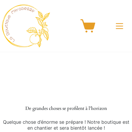
Passer
au
contenu
Panier
d’achat
Aller
au
contenu
De grandes choses se profilent à l’horizon
Quelque chose d’énorme se prépare ! Notre boutique est
en chantier et sera bientôt lancée !