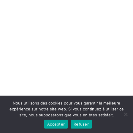
Copyright © 2026la boutique mirabelle}.
Nous utilisons des cookies pour vous garantir la meilleure
expérience sur notre site web. Si vous continuez à utiliser ce
site, nous supposerons que vous en êtes satisfait.
Accepter
Refuser