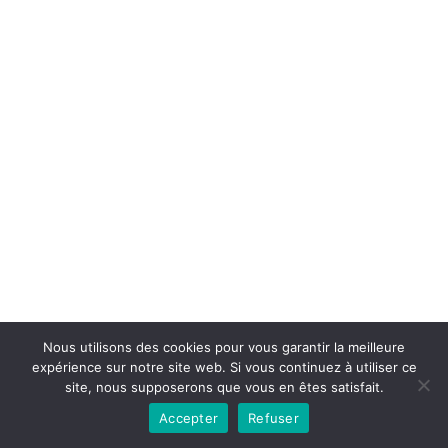
Copyright © 2026la boutique mirabelle}.
Nous utilisons des cookies pour vous garantir la meilleure
expérience sur notre site web. Si vous continuez à utiliser ce
site, nous supposerons que vous en êtes satisfait.
Accepter
Refuser