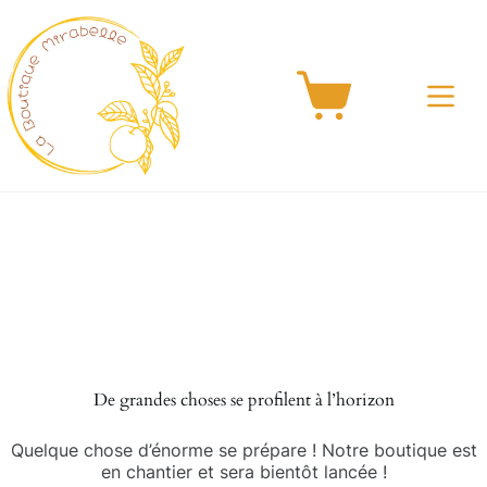
Passer
au
contenu
Panier
d’achat
Aller
au
contenu
De grandes choses se profilent à l’horizon
Quelque chose d’énorme se prépare ! Notre boutique est
en chantier et sera bientôt lancée !