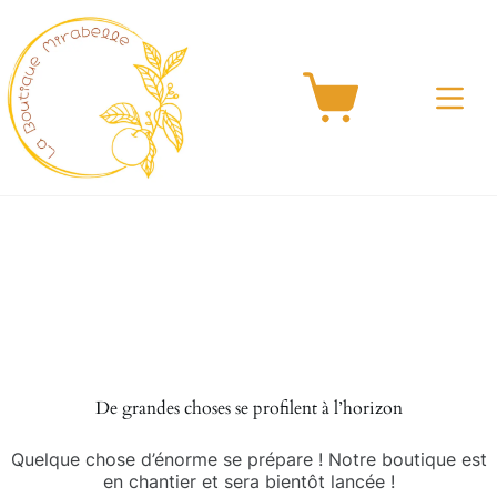
Passer
au
contenu
Panier
d’achat
Aller
au
contenu
De grandes choses se profilent à l’horizon
Quelque chose d’énorme se prépare ! Notre boutique est
en chantier et sera bientôt lancée !