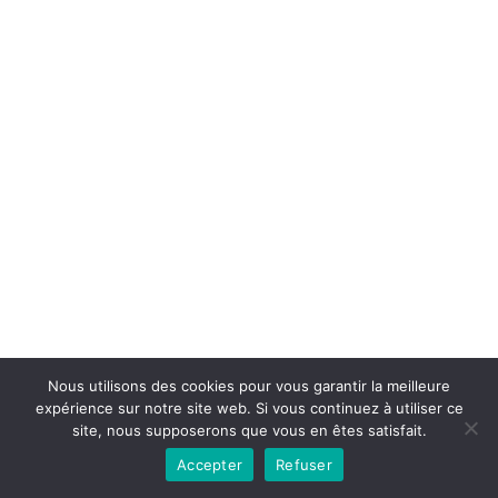
Copyright © 2026la boutique mirabelle}.
Nous utilisons des cookies pour vous garantir la meilleure
expérience sur notre site web. Si vous continuez à utiliser ce
site, nous supposerons que vous en êtes satisfait.
Accepter
Refuser