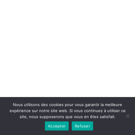
Copyright © 2026la boutique mirabelle}.
Nous utilisons des cookies pour vous garantir la meilleure
expérience sur notre site web. Si vous continuez à utiliser ce
site, nous supposerons que vous en êtes satisfait.
Accepter
Refuser