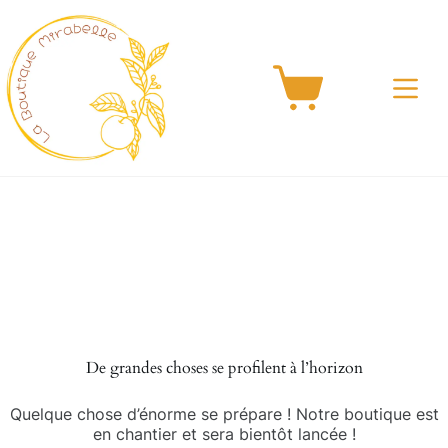
Passer
au
contenu
Panier
d’achat
Aller
au
contenu
De grandes choses se profilent à l’horizon
Quelque chose d’énorme se prépare ! Notre boutique est
en chantier et sera bientôt lancée !