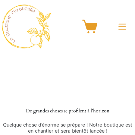
Passer
au
contenu
Panier
d’achat
Aller
au
contenu
De grandes choses se profilent à l’horizon
Quelque chose d’énorme se prépare ! Notre boutique est
en chantier et sera bientôt lancée !