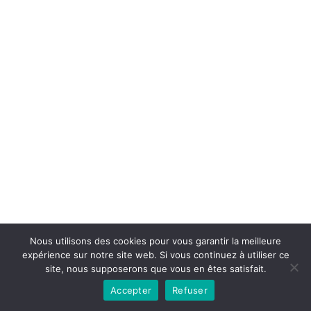
Copyright © 2026la boutique mirabelle}.
Nous utilisons des cookies pour vous garantir la meilleure
expérience sur notre site web. Si vous continuez à utiliser ce
site, nous supposerons que vous en êtes satisfait.
Accepter
Refuser