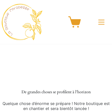
Passer
au
contenu
Panier
d’achat
Aller
au
contenu
De grandes choses se profilent à l’horizon
Quelque chose d’énorme se prépare ! Notre boutique est
en chantier et sera bientôt lancée !