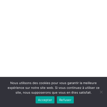
Copyright © 2026la boutique mirabelle}.
Nous utilisons des cookies pour vous garantir la meilleure
expérience sur notre site web. Si vous continuez à utiliser ce
site, nous supposerons que vous en êtes satisfait.
Accepter
Refuser