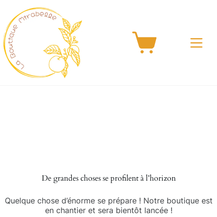
Passer
au
contenu
Panier
d’achat
Aller
au
contenu
De grandes choses se profilent à l’horizon
Quelque chose d’énorme se prépare ! Notre boutique est
en chantier et sera bientôt lancée !