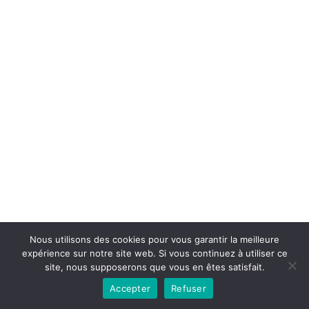
Copyright © 2026la boutique mirabelle}.
Nous utilisons des cookies pour vous garantir la meilleure
expérience sur notre site web. Si vous continuez à utiliser ce
site, nous supposerons que vous en êtes satisfait.
Accepter
Refuser