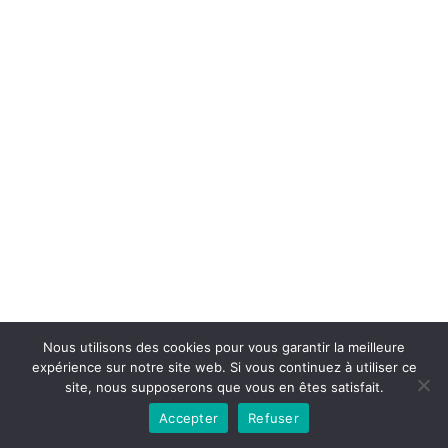
Copyright © 2026la boutique mirabelle}.
Nous utilisons des cookies pour vous garantir la meilleure
expérience sur notre site web. Si vous continuez à utiliser ce
site, nous supposerons que vous en êtes satisfait.
Accepter
Refuser