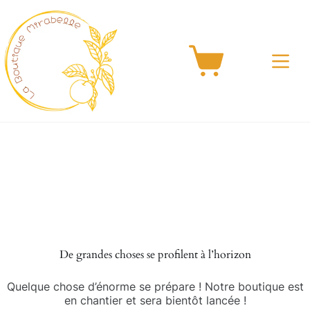
Passer
au
contenu
Panier
d’achat
Aller
au
contenu
De grandes choses se profilent à l’horizon
Quelque chose d’énorme se prépare ! Notre boutique est
en chantier et sera bientôt lancée !