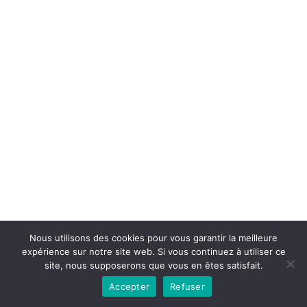
Copyright © 2026la boutique mirabelle}.
Nous utilisons des cookies pour vous garantir la meilleure
expérience sur notre site web. Si vous continuez à utiliser ce
site, nous supposerons que vous en êtes satisfait.
Accepter
Refuser