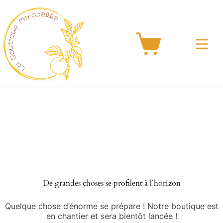
Passer
au
contenu
Panier
d’achat
Aller
au
contenu
De grandes choses se profilent à l’horizon
Quelque chose d’énorme se prépare ! Notre boutique est
en chantier et sera bientôt lancée !