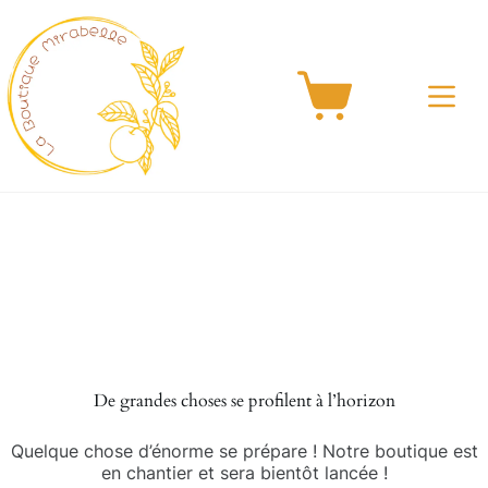
Passer
au
contenu
Panier
d’achat
Aller
au
contenu
De grandes choses se profilent à l’horizon
Quelque chose d’énorme se prépare ! Notre boutique est
en chantier et sera bientôt lancée !