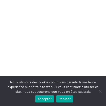
Copyright © 2026la boutique mirabelle}.
Nous utilisons des cookies pour vous garantir la meilleure
expérience sur notre site web. Si vous continuez à utiliser ce
site, nous supposerons que vous en êtes satisfait.
Accepter
Refuser