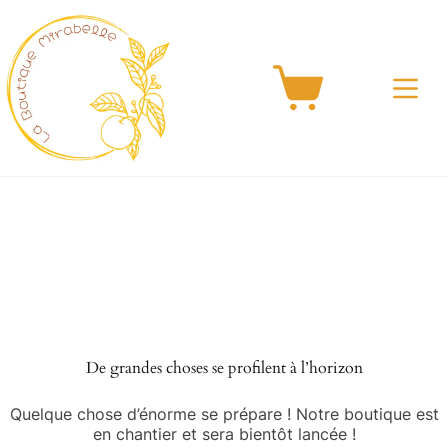
Passer
au
contenu
Panier
d’achat
Aller
au
contenu
De grandes choses se profilent à l’horizon
Quelque chose d’énorme se prépare ! Notre boutique est
en chantier et sera bientôt lancée !