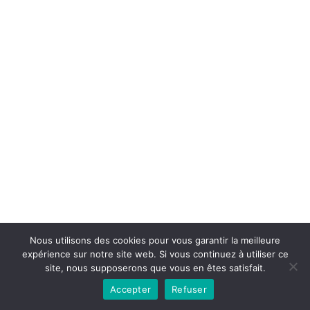
Copyright © 2026la boutique mirabelle}.
Nous utilisons des cookies pour vous garantir la meilleure
expérience sur notre site web. Si vous continuez à utiliser ce
site, nous supposerons que vous en êtes satisfait.
Accepter
Refuser