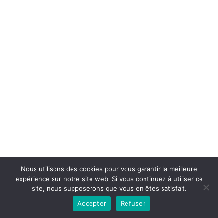
Copyright © 2026la boutique mirabelle}.
Nous utilisons des cookies pour vous garantir la meilleure
expérience sur notre site web. Si vous continuez à utiliser ce
site, nous supposerons que vous en êtes satisfait.
Accepter
Refuser