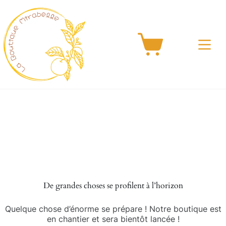
Passer
au
contenu
Panier
d’achat
Aller
au
contenu
De grandes choses se profilent à l’horizon
Quelque chose d’énorme se prépare ! Notre boutique est
en chantier et sera bientôt lancée !