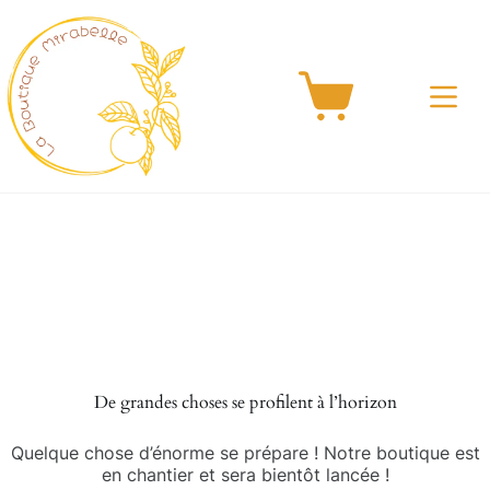
Passer
au
contenu
Panier
d’achat
Aller
au
contenu
De grandes choses se profilent à l’horizon
Quelque chose d’énorme se prépare ! Notre boutique est
en chantier et sera bientôt lancée !