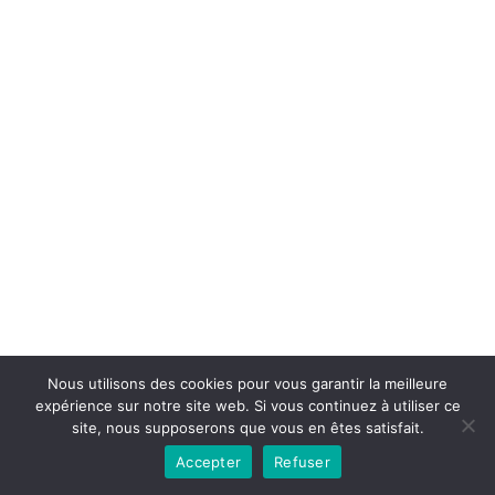
Copyright © 2026la boutique mirabelle}.
Nous utilisons des cookies pour vous garantir la meilleure
expérience sur notre site web. Si vous continuez à utiliser ce
site, nous supposerons que vous en êtes satisfait.
Accepter
Refuser