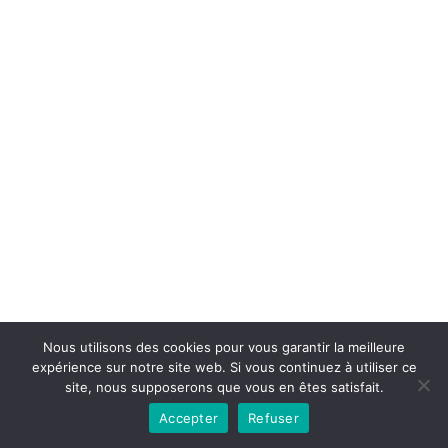
Copyright © 2026la boutique mirabelle}.
Nous utilisons des cookies pour vous garantir la meilleure
expérience sur notre site web. Si vous continuez à utiliser ce
site, nous supposerons que vous en êtes satisfait.
Accepter
Refuser