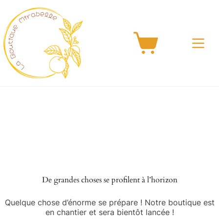
Passer
au
contenu
Panier
d’achat
Aller
au
contenu
De grandes choses se profilent à l’horizon
Quelque chose d’énorme se prépare ! Notre boutique est
en chantier et sera bientôt lancée !