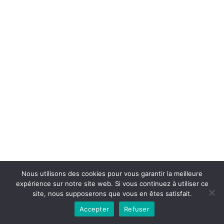
Copyright © 2026la boutique mirabelle}.
Nous utilisons des cookies pour vous garantir la meilleure
expérience sur notre site web. Si vous continuez à utiliser ce
site, nous supposerons que vous en êtes satisfait.
Accepter
Refuser