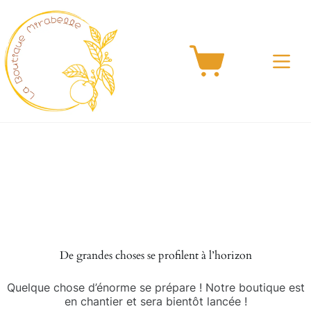
Passer
au
contenu
Panier
d’achat
Aller
au
contenu
De grandes choses se profilent à l’horizon
Quelque chose d’énorme se prépare ! Notre boutique est
en chantier et sera bientôt lancée !