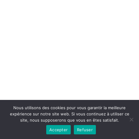
Copyright © 2026la boutique mirabelle}.
Nous utilisons des cookies pour vous garantir la meilleure
expérience sur notre site web. Si vous continuez à utiliser ce
site, nous supposerons que vous en êtes satisfait.
Accepter
Refuser