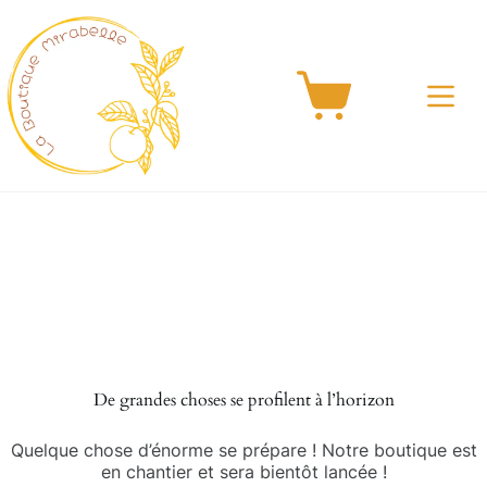
Passer
au
contenu
Panier
d’achat
Aller
au
contenu
De grandes choses se profilent à l’horizon
Quelque chose d’énorme se prépare ! Notre boutique est
en chantier et sera bientôt lancée !