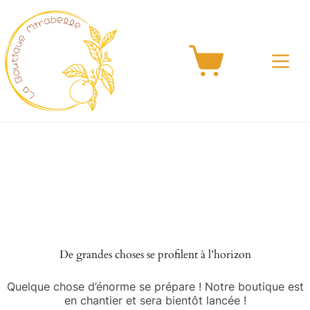
Passer
au
contenu
Panier
d’achat
Aller
au
contenu
De grandes choses se profilent à l’horizon
Quelque chose d’énorme se prépare ! Notre boutique est
en chantier et sera bientôt lancée !