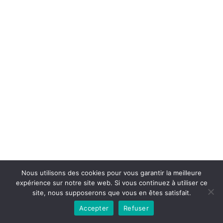
Copyright © 2026la boutique mirabelle}.
Nous utilisons des cookies pour vous garantir la meilleure
expérience sur notre site web. Si vous continuez à utiliser ce
site, nous supposerons que vous en êtes satisfait.
Accepter
Refuser