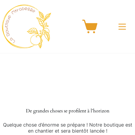
Passer
au
contenu
Panier
d’achat
Aller
au
contenu
De grandes choses se profilent à l’horizon
Quelque chose d’énorme se prépare ! Notre boutique est
en chantier et sera bientôt lancée !