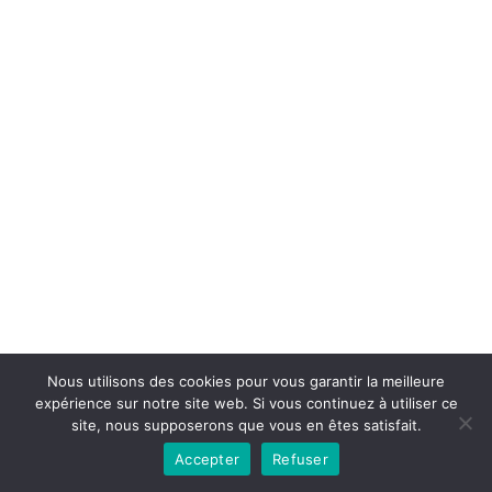
Copyright © 2026la boutique mirabelle}.
Nous utilisons des cookies pour vous garantir la meilleure
expérience sur notre site web. Si vous continuez à utiliser ce
site, nous supposerons que vous en êtes satisfait.
Accepter
Refuser