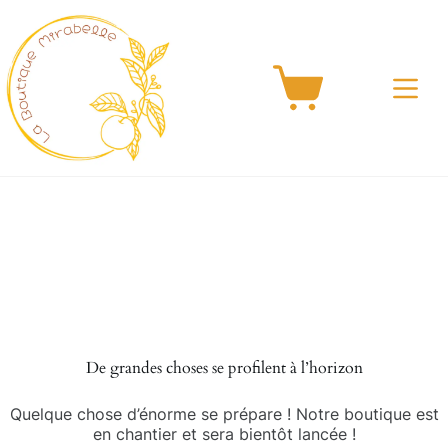
Passer
au
contenu
Panier
d’achat
Aller
au
contenu
De grandes choses se profilent à l’horizon
Quelque chose d’énorme se prépare ! Notre boutique est
en chantier et sera bientôt lancée !