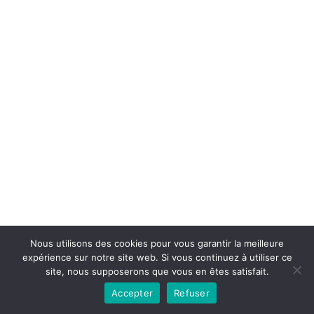
Copyright © 2026la boutique mirabelle}.
Nous utilisons des cookies pour vous garantir la meilleure
expérience sur notre site web. Si vous continuez à utiliser ce
site, nous supposerons que vous en êtes satisfait.
Accepter
Refuser