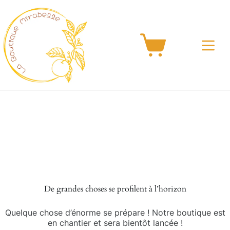
Passer
au
contenu
Panier
d’achat
Aller
au
contenu
De grandes choses se profilent à l’horizon
Quelque chose d’énorme se prépare ! Notre boutique est
en chantier et sera bientôt lancée !