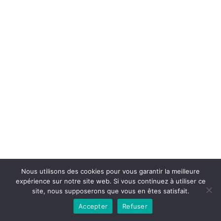
Copyright © 2026la boutique mirabelle}.
Nous utilisons des cookies pour vous garantir la meilleure
expérience sur notre site web. Si vous continuez à utiliser ce
site, nous supposerons que vous en êtes satisfait.
Accepter
Refuser