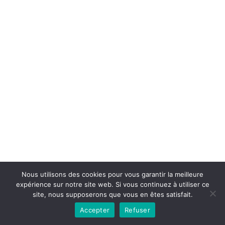
Copyright © 2026la boutique mirabelle}.
Nous utilisons des cookies pour vous garantir la meilleure
expérience sur notre site web. Si vous continuez à utiliser ce
site, nous supposerons que vous en êtes satisfait.
Accepter
Refuser