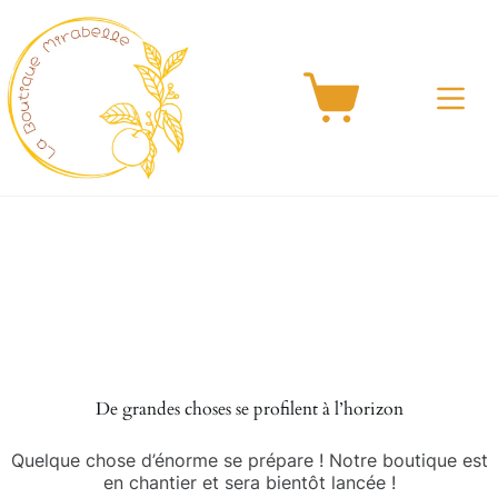
Passer
au
contenu
Panier
d’achat
Aller
au
contenu
De grandes choses se profilent à l’horizon
Quelque chose d’énorme se prépare ! Notre boutique est
en chantier et sera bientôt lancée !