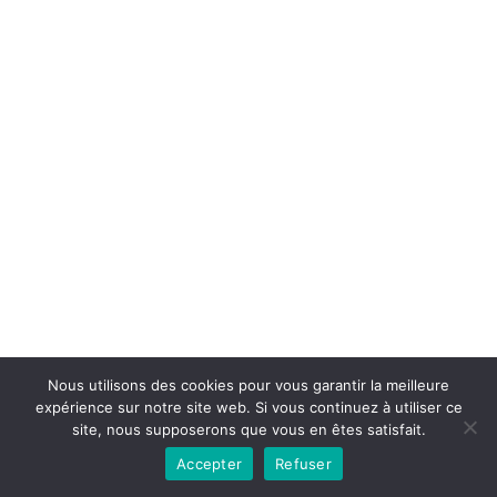
Copyright © 2026la boutique mirabelle}.
Nous utilisons des cookies pour vous garantir la meilleure
expérience sur notre site web. Si vous continuez à utiliser ce
site, nous supposerons que vous en êtes satisfait.
Accepter
Refuser