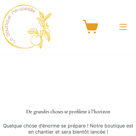
Passer
au
contenu
Panier
d’achat
Aller
au
contenu
De grandes choses se profilent à l’horizon
Quelque chose d’énorme se prépare ! Notre boutique est
en chantier et sera bientôt lancée !