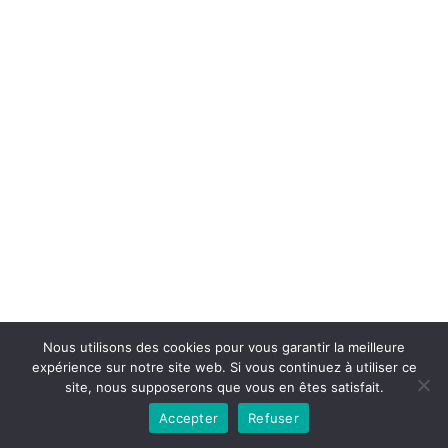
Copyright © 2026la boutique mirabelle}.
Nous utilisons des cookies pour vous garantir la meilleure
expérience sur notre site web. Si vous continuez à utiliser ce
site, nous supposerons que vous en êtes satisfait.
Accepter
Refuser