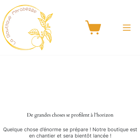
Passer
au
contenu
Panier
d’achat
Aller
au
contenu
De grandes choses se profilent à l’horizon
Quelque chose d’énorme se prépare ! Notre boutique est
en chantier et sera bientôt lancée !