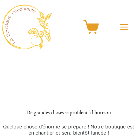
Passer
au
contenu
Panier
d’achat
Aller
au
contenu
De grandes choses se profilent à l’horizon
Quelque chose d’énorme se prépare ! Notre boutique est
en chantier et sera bientôt lancée !