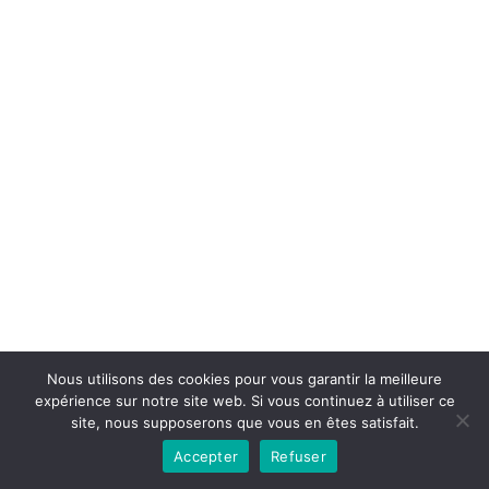
Copyright © 2026la boutique mirabelle}.
Nous utilisons des cookies pour vous garantir la meilleure
expérience sur notre site web. Si vous continuez à utiliser ce
site, nous supposerons que vous en êtes satisfait.
Accepter
Refuser