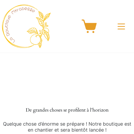
Passer
au
contenu
Panier
d’achat
Aller
au
contenu
De grandes choses se profilent à l’horizon
Quelque chose d’énorme se prépare ! Notre boutique est
en chantier et sera bientôt lancée !