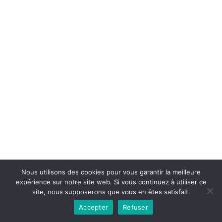
Copyright © 2026la boutique mirabelle}.
Nous utilisons des cookies pour vous garantir la meilleure
expérience sur notre site web. Si vous continuez à utiliser ce
site, nous supposerons que vous en êtes satisfait.
Accepter
Refuser