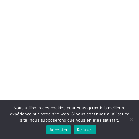
Copyright © 2026la boutique mirabelle}.
Nous utilisons des cookies pour vous garantir la meilleure
expérience sur notre site web. Si vous continuez à utiliser ce
site, nous supposerons que vous en êtes satisfait.
Accepter
Refuser