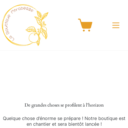
Passer
au
contenu
Panier
d’achat
Aller
au
contenu
De grandes choses se profilent à l’horizon
Quelque chose d’énorme se prépare ! Notre boutique est
en chantier et sera bientôt lancée !