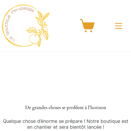
Passer
au
contenu
Panier
d’achat
Aller
au
contenu
De grandes choses se profilent à l’horizon
Quelque chose d’énorme se prépare ! Notre boutique est
en chantier et sera bientôt lancée !