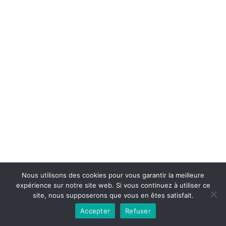
Copyright © 2026la boutique mirabelle}.
Nous utilisons des cookies pour vous garantir la meilleure
expérience sur notre site web. Si vous continuez à utiliser ce
site, nous supposerons que vous en êtes satisfait.
Accepter
Refuser